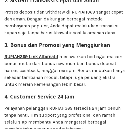
2.
Sistem Transaksi Cepat dan Aman
Proses deposit dan withdraw di RUPIAH369 sangat cepat
dan aman. Dengan dukungan berbagai metode
pembayaran populer, Anda dapat melakukan transaksi
kapan saja tanpa harus khawatir soal keamanan dana.
3.
Bonus dan Promosi yang Menggiurkan
RUPIAH369 Link Alternatif
menawarkan berbagai macam
bonus mulai dari bonus new member, bonus deposit
harian, cashback, hingga free spin. Bonus ini bukan hanya
sekadar tambahan modal, tetapi juga peluang ekstra
untuk meraih kemenangan lebih besar.
4.
Customer Service 24 Jam
Pelayanan pelanggan RUPIAH369 tersedia 24 jam penuh
tanpa henti. Tim support yang profesional dan ramah
selalu siap membantu Anda mengatasi berbagai
masalah teknis maupun administrasi.