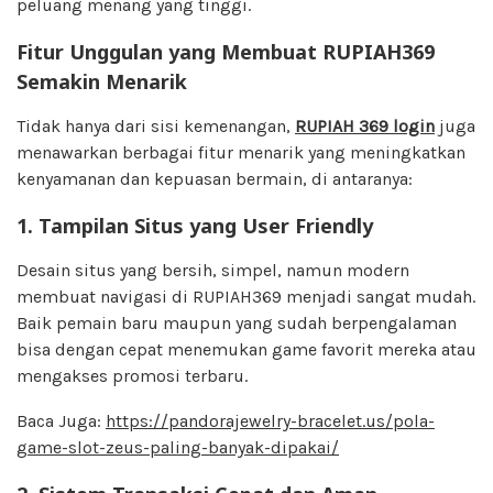
peluang menang yang tinggi.
Fitur Unggulan yang Membuat RUPIAH369
Semakin Menarik
Tidak hanya dari sisi kemenangan,
RUPIAH 369 login
juga
menawarkan berbagai fitur menarik yang meningkatkan
kenyamanan dan kepuasan bermain, di antaranya:
1.
Tampilan Situs yang User Friendly
Desain situs yang bersih, simpel, namun modern
membuat navigasi di RUPIAH369 menjadi sangat mudah.
Baik pemain baru maupun yang sudah berpengalaman
bisa dengan cepat menemukan game favorit mereka atau
mengakses promosi terbaru.
Baca Juga:
https://pandorajewelry-bracelet.us/pola-
game-slot-zeus-paling-banyak-dipakai/