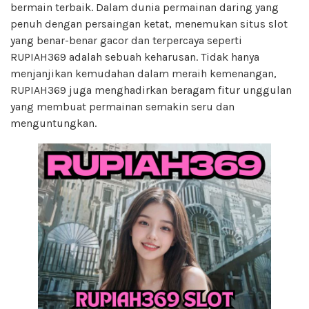
bermain terbaik. Dalam dunia permainan daring yang
penuh dengan persaingan ketat, menemukan situs slot
yang benar-benar gacor dan terpercaya seperti
RUPIAH369 adalah sebuah keharusan. Tidak hanya
menjanjikan kemudahan dalam meraih kemenangan,
RUPIAH369 juga menghadirkan beragam fitur unggulan
yang membuat permainan semakin seru dan
menguntungkan.