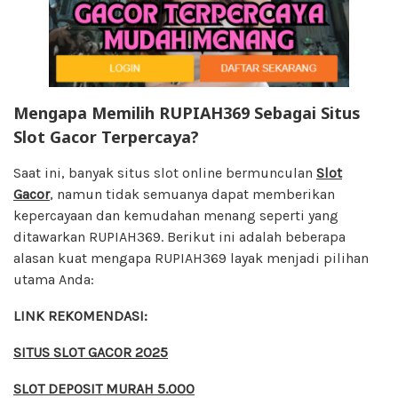
Mengapa Memilih RUPIAH369 Sebagai Situs
Slot Gacor Terpercaya?
Saat ini, banyak situs slot online bermunculan
Slot
Gacor
, namun tidak semuanya dapat memberikan
kepercayaan dan kemudahan menang seperti yang
ditawarkan RUPIAH369. Berikut ini adalah beberapa
alasan kuat mengapa RUPIAH369 layak menjadi pilihan
utama Anda:
LINK REKOMENDASI:
SITUS SLOT GACOR 2025
SLOT DEPOSIT MURAH 5.000