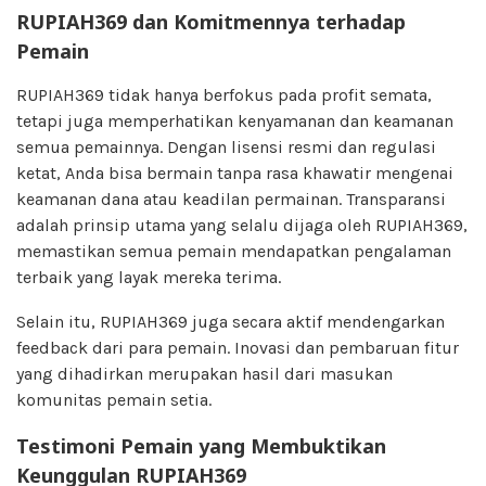
RUPIAH369 dan Komitmennya terhadap
Pemain
RUPIAH369 tidak hanya berfokus pada profit semata,
tetapi juga memperhatikan kenyamanan dan keamanan
semua pemainnya. Dengan lisensi resmi dan regulasi
ketat, Anda bisa bermain tanpa rasa khawatir mengenai
keamanan dana atau keadilan permainan. Transparansi
adalah prinsip utama yang selalu dijaga oleh RUPIAH369,
memastikan semua pemain mendapatkan pengalaman
terbaik yang layak mereka terima.
Selain itu, RUPIAH369 juga secara aktif mendengarkan
feedback dari para pemain. Inovasi dan pembaruan fitur
yang dihadirkan merupakan hasil dari masukan
komunitas pemain setia.
Testimoni Pemain yang Membuktikan
Keunggulan RUPIAH369