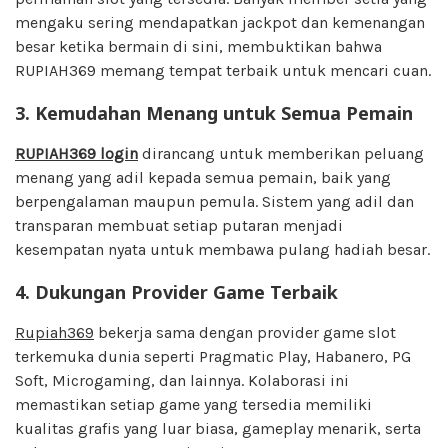
mengaku sering mendapatkan jackpot dan kemenangan
besar ketika bermain di sini, membuktikan bahwa
RUPIAH369 memang tempat terbaik untuk mencari cuan.
3.
Kemudahan Menang untuk Semua Pemain
RUPIAH369 login
dirancang untuk memberikan peluang
menang yang adil kepada semua pemain, baik yang
berpengalaman maupun pemula. Sistem yang adil dan
transparan membuat setiap putaran menjadi
kesempatan nyata untuk membawa pulang hadiah besar.
4.
Dukungan Provider Game Terbaik
Rupiah369
bekerja sama dengan provider game slot
terkemuka dunia seperti Pragmatic Play, Habanero, PG
Soft, Microgaming, dan lainnya. Kolaborasi ini
memastikan setiap game yang tersedia memiliki
kualitas grafis yang luar biasa, gameplay menarik, serta