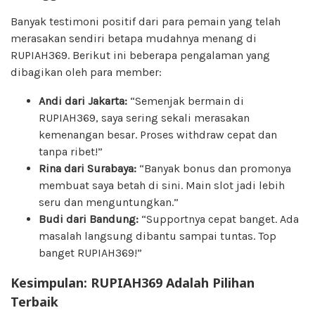
Banyak testimoni positif dari para pemain yang telah
merasakan sendiri betapa mudahnya menang di
RUPIAH369. Berikut ini beberapa pengalaman yang
dibagikan oleh para member:
Andi dari Jakarta:
“Semenjak bermain di
RUPIAH369, saya sering sekali merasakan
kemenangan besar. Proses withdraw cepat dan
tanpa ribet!”
Rina dari Surabaya:
“Banyak bonus dan promonya
membuat saya betah di sini. Main slot jadi lebih
seru dan menguntungkan.”
Budi dari Bandung:
“Supportnya cepat banget. Ada
masalah langsung dibantu sampai tuntas. Top
banget RUPIAH369!”
Kesimpulan: RUPIAH369 Adalah Pilihan
Terbaik