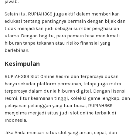
jawab.
Selain itu, RUPIAH369 juga aktif dalam memberikan
edukasi tentang pentingnya bermain dengan bijak dan
tidak menjadikan judi sebagai sumber penghasilan
utama. Dengan begitu, para pemain bisa menikmati
hiburan tanpa tekanan atau risiko finansial yang
berlebihan.
Kesimpulan
RUPIAH369 Slot Online Resmi dan Terpercaya bukan
hanya sekadar platform permainan, tetapi juga mitra
terpercaya dalam dunia hiburan digital. Dengan lisensi
resmi, fitur keamanan tinggi, koleksi game lengkap, dan
pelayanan pelanggan yang luar biasa, RUPIAH369
menjelma menjadi situs judi slot online terbaik di
Indonesia.
Jika Anda mencari situs slot yang aman, cepat, dan