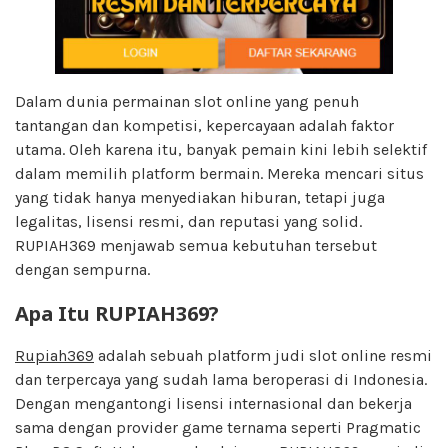
Dalam dunia permainan slot online yang penuh
tantangan dan kompetisi, kepercayaan adalah faktor
utama. Oleh karena itu, banyak pemain kini lebih selektif
dalam memilih platform bermain. Mereka mencari situs
yang tidak hanya menyediakan hiburan, tetapi juga
legalitas, lisensi resmi, dan reputasi yang solid.
RUPIAH369 menjawab semua kebutuhan tersebut
dengan sempurna.
Apa Itu RUPIAH369?
Rupiah369
adalah sebuah platform judi slot online resmi
dan terpercaya yang sudah lama beroperasi di Indonesia.
Dengan mengantongi lisensi internasional dan bekerja
sama dengan provider game ternama seperti Pragmatic