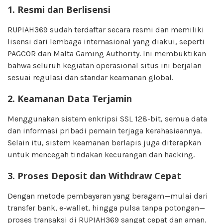
1. Resmi dan Berlisensi
RUPIAH369 sudah terdaftar secara resmi dan memiliki
lisensi dari lembaga internasional yang diakui, seperti
PAGCOR dan Malta Gaming Authority. Ini membuktikan
bahwa seluruh kegiatan operasional situs ini berjalan
sesuai regulasi dan standar keamanan global.
2. Keamanan Data Terjamin
Menggunakan sistem enkripsi SSL 128-bit, semua data
dan informasi pribadi pemain terjaga kerahasiaannya.
Selain itu, sistem keamanan berlapis juga diterapkan
untuk mencegah tindakan kecurangan dan hacking.
3. Proses Deposit dan Withdraw Cepat
Dengan metode pembayaran yang beragam—mulai dari
transfer bank, e-wallet, hingga pulsa tanpa potongan—
proses transaksi di RUPIAH369 sangat cepat dan aman.