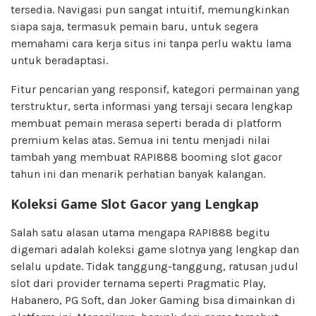
tersedia. Navigasi pun sangat intuitif, memungkinkan
siapa saja, termasuk pemain baru, untuk segera
memahami cara kerja situs ini tanpa perlu waktu lama
untuk beradaptasi.
Fitur pencarian yang responsif, kategori permainan yang
terstruktur, serta informasi yang tersaji secara lengkap
membuat pemain merasa seperti berada di platform
premium kelas atas. Semua ini tentu menjadi nilai
tambah yang membuat RAPI888 booming slot gacor
tahun ini dan menarik perhatian banyak kalangan.
Koleksi Game Slot Gacor yang Lengkap
Salah satu alasan utama mengapa RAPI888 begitu
digemari adalah koleksi game slotnya yang lengkap dan
selalu update. Tidak tanggung-tanggung, ratusan judul
slot dari provider ternama seperti Pragmatic Play,
Habanero, PG Soft, dan Joker Gaming bisa dimainkan di