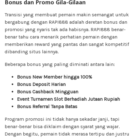
Bonus dan Promo Gila-Gilaan
Transisi yang membuat pemain makin semangat untuk
bergabung dengan RAPI888 adalah deretan bonus dan
promosi yang nyaris tak ada habisnya. RAPI888 benar-
benar tahu cara menarik perhatian pemain dengan
memberikan reward yang pantas dan sangat kompetitif
dibanding situs lainnya.
Beberapa bonus yang paling diminati antara lain:
Bonus New Member hingga 100%
Bonus Deposit Harian
Bonus Cashback Mingguan
Event Turnamen Slot Berhadiah Jutaan Rupiah
Bonus Referral Tanpa Batas
Program promosi ini tidak hanya sekadar janji, tapi
benar-benar bisa diklaim dengan syarat yang wajar.
Dengan begitu, pemain tidak merasa tertipu dan justru