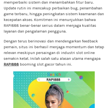
memperbaiki sistem dan menambahkan fitur baru.
Update rutin ini mencakup perbaikan bug, penambahan
game terbaru, hingga peningkatan sistem keamanan dan
kecepatan akses. Komitmen ini menunjukkan bahwa
RAPI888 benar-benar serius dalam menjaga kualitas
layanan dan pengalaman pengguna.
Dengan terus berinovasi dan mendengarkan feedback
pemain, situs ini berhasil menjaga momentum dan tetap
relevan meskipun persaingan di industri slot online
semakin ketat. Inilah salah satu alasan utama mengapa
RAPI888
booming slot gacor tahun ini.