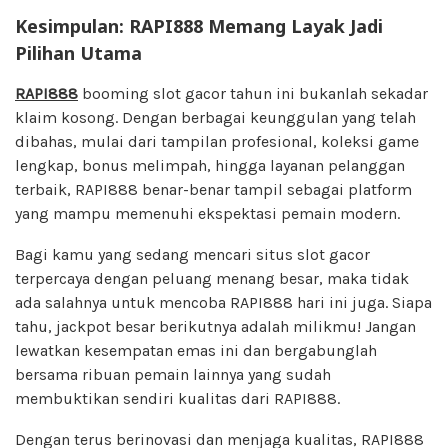
Kesimpulan: RAPI888 Memang Layak Jadi
Pilihan Utama
RAPI888
booming slot gacor tahun ini bukanlah sekadar
klaim kosong. Dengan berbagai keunggulan yang telah
dibahas, mulai dari tampilan profesional, koleksi game
lengkap, bonus melimpah, hingga layanan pelanggan
terbaik, RAPI888 benar-benar tampil sebagai platform
yang mampu memenuhi ekspektasi pemain modern.
Bagi kamu yang sedang mencari situs slot gacor
terpercaya dengan peluang menang besar, maka tidak
ada salahnya untuk mencoba RAPI888 hari ini juga. Siapa
tahu, jackpot besar berikutnya adalah milikmu! Jangan
lewatkan kesempatan emas ini dan bergabunglah
bersama ribuan pemain lainnya yang sudah
membuktikan sendiri kualitas dari RAPI888.
Dengan terus berinovasi dan menjaga kualitas, RAPI888