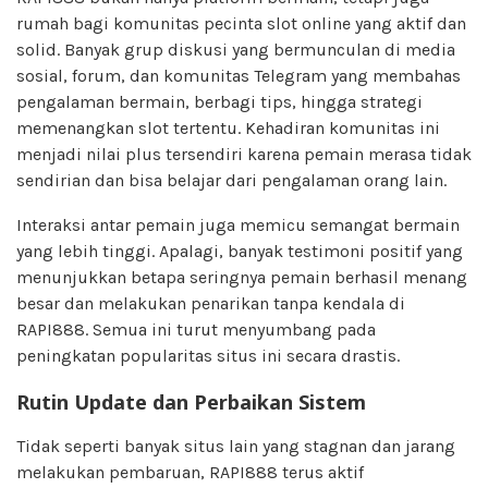
rumah bagi komunitas pecinta slot online yang aktif dan
solid. Banyak grup diskusi yang bermunculan di media
sosial, forum, dan komunitas Telegram yang membahas
pengalaman bermain, berbagi tips, hingga strategi
memenangkan slot tertentu. Kehadiran komunitas ini
menjadi nilai plus tersendiri karena pemain merasa tidak
sendirian dan bisa belajar dari pengalaman orang lain.
Interaksi antar pemain juga memicu semangat bermain
yang lebih tinggi. Apalagi, banyak testimoni positif yang
menunjukkan betapa seringnya pemain berhasil menang
besar dan melakukan penarikan tanpa kendala di
RAPI888. Semua ini turut menyumbang pada
peningkatan popularitas situs ini secara drastis.
Rutin Update dan Perbaikan Sistem
Tidak seperti banyak situs lain yang stagnan dan jarang
melakukan pembaruan, RAPI888 terus aktif