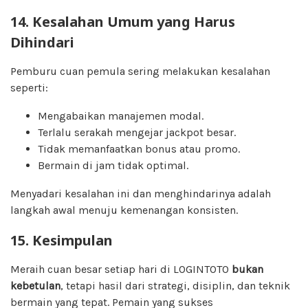
14. Kesalahan Umum yang Harus
Dihindari
Pemburu cuan pemula sering melakukan kesalahan
seperti:
Mengabaikan manajemen modal.
Terlalu serakah mengejar jackpot besar.
Tidak memanfaatkan bonus atau promo.
Bermain di jam tidak optimal.
Menyadari kesalahan ini dan menghindarinya adalah
langkah awal menuju kemenangan konsisten.
15. Kesimpulan
Meraih cuan besar setiap hari di LOGINTOTO
bukan
kebetulan
, tetapi hasil dari strategi, disiplin, dan teknik
bermain yang tepat. Pemain yang sukses