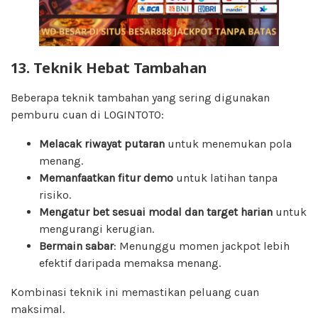
13. Teknik Hebat Tambahan
Beberapa teknik tambahan yang sering digunakan
pemburu cuan di LOGINTOTO:
Melacak riwayat putaran
untuk menemukan pola
menang.
Memanfaatkan fitur demo
untuk latihan tanpa
risiko.
Mengatur bet sesuai modal dan target harian
untuk
mengurangi kerugian.
Bermain sabar
: Menunggu momen jackpot lebih
efektif daripada memaksa menang.
Kombinasi teknik ini memastikan peluang cuan
maksimal.