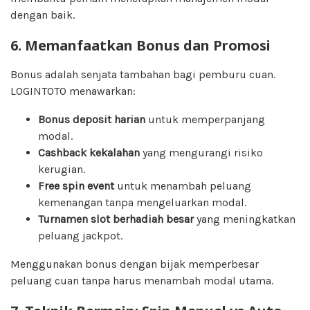
dengan baik.
6. Memanfaatkan Bonus dan Promosi
Bonus adalah senjata tambahan bagi pemburu cuan.
LOGINTOTO menawarkan:
Bonus deposit harian
untuk memperpanjang
modal.
Cashback kekalahan
yang mengurangi risiko
kerugian.
Free spin event
untuk menambah peluang
kemenangan tanpa mengeluarkan modal.
Turnamen slot berhadiah besar
yang meningkatkan
peluang jackpot.
Menggunakan bonus dengan bijak memperbesar
peluang cuan tanpa harus menambah modal utama.