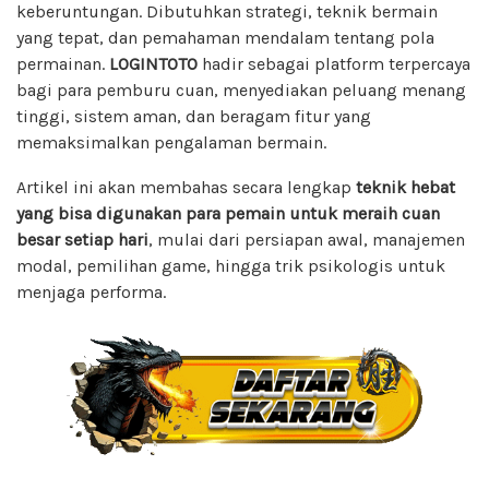
keberuntungan. Dibutuhkan strategi, teknik bermain
yang tepat, dan pemahaman mendalam tentang pola
permainan.
LOGINTOTO
hadir sebagai platform terpercaya
bagi para pemburu cuan, menyediakan peluang menang
tinggi, sistem aman, dan beragam fitur yang
memaksimalkan pengalaman bermain.
Artikel ini akan membahas secara lengkap
teknik hebat
yang bisa digunakan para pemain untuk meraih cuan
besar setiap hari
, mulai dari persiapan awal, manajemen
modal, pemilihan game, hingga trik psikologis untuk
menjaga performa.