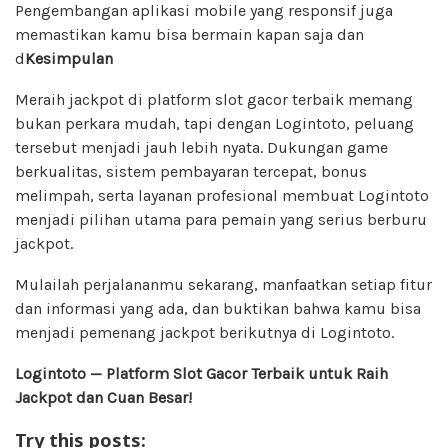
Pengembangan aplikasi mobile yang responsif juga
memastikan kamu bisa bermain kapan saja dan
d
Kesimpulan
Meraih jackpot di platform slot gacor terbaik memang
bukan perkara mudah, tapi dengan Logintoto, peluang
tersebut menjadi jauh lebih nyata. Dukungan game
berkualitas, sistem pembayaran tercepat, bonus
melimpah, serta layanan profesional membuat Logintoto
menjadi pilihan utama para pemain yang serius berburu
jackpot.
Mulailah perjalananmu sekarang, manfaatkan setiap fitur
dan informasi yang ada, dan buktikan bahwa kamu bisa
menjadi pemenang jackpot berikutnya di Logintoto.
Logintoto — Platform Slot Gacor Terbaik untuk Raih
Jackpot dan Cuan Besar!
Try this posts: