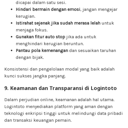
dicapai dalam satu sesi.
Hindari bermain dengan emosi
, jangan mengejar
kerugian.
Istirahat sejenak jika sudah merasa lelah
untuk
menjaga fokus.
Gunakan fitur auto stop
jika ada untuk
menghindari kerugian beruntun.
Pantau pola kemenangan
dan sesuaikan taruhan
dengan bijak.
Konsistensi dan pengelolaan modal yang baik adalah
kunci sukses jangka panjang.
9.
Keamanan dan Transparansi di Logintoto
Dalam perjudian online, keamanan adalah hal utama.
Logintoto menyediakan platform yang aman dengan
teknologi enkripsi tinggi untuk melindungi data pribadi
dan transaksi keuangan pemain.