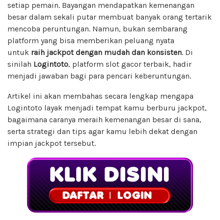
setiap pemain. Bayangan mendapatkan kemenangan
besar dalam sekali putar membuat banyak orang tertarik
mencoba peruntungan. Namun, bukan sembarang
platform yang bisa memberikan peluang nyata
untuk
raih jackpot dengan mudah dan konsisten
. Di
sinilah
Logintoto
, platform slot gacor terbaik, hadir
menjadi jawaban bagi para pencari keberuntungan.
Artikel ini akan membahas secara lengkap mengapa
Logintoto layak menjadi tempat kamu berburu jackpot,
bagaimana caranya meraih kemenangan besar di sana,
serta strategi dan tips agar kamu lebih dekat dengan
impian jackpot tersebut.