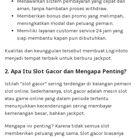
Menawarkan sistem pembayaran yang cepat dan
aman, tanpa hambatan proses withdraw.
Memberikan bonus dan promo yang melimpah,
meningkatkan modal dan peluang pemain.
Memiliki layanan customer service 24 jam yang
siap membantu kapan pun dibutuhkan.
Kualitas dan keunggulan tersebut membuat Logintoto
menjadi tempat terbaik untuk berburu jackpot.
2.
Apa Itu Slot Gacor dan Mengapa Penting?
Istilah “slot gacor” sering terdengar di kalangan pemain
slot online. Sederhananya, slot gacor adalah mesin slot
atau game online yang dalam periode tertentu
menunjukkan kecenderungan sering membayar
kemenangan besar, bahkan jackpot.
Mengapa ini penting? Karena tidak semua slot
memberikan peluang yang sama. Slot gacor biasanya