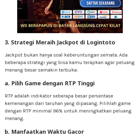
3.
Strategi Meraih Jackpot di Logintoto
Jackpot bukan hanya soal keberuntungan semata. Ada
beberapa strategi yang bisa kamu terapkan agar peluang
menang besar semakin terbuka:
a. Pilih Game dengan RTP Tinggi
RTP adalah indikator seberapa besar persentase
kemenangan dari taruhan yang dipasang. Pilihlah game
dengan RTP minimal 96% untuk meningkatkan peluang
menang.
b. Manfaatkan Waktu Gacor