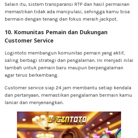
Selain itu, sistem transparansi RTP dan hasil permainan
memastikan tidak ada manipulasi, sehingga kamu bisa
bermain dengan tenang dan fokus meraih jackpot.
10.
Komunitas Pemain dan Dukungan
Customer Service
Logintoto membangun komunitas pemain yang aktif,
saling berbagi strategi dan pengalaman. Ini menjadi nilai
tambah untuk pemain baru maupun berpengalaman
agar terus berkembang.
Customer service siap 24 jam membantu setiap kendala
dan pertanyaan, memastikan pengalaman bermain kamu
lancar dan menyenangkan.