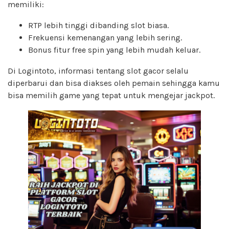
memiliki:
RTP lebih tinggi dibanding slot biasa.
Frekuensi kemenangan yang lebih sering.
Bonus fitur free spin yang lebih mudah keluar.
Di Logintoto, informasi tentang slot gacor selalu
diperbarui dan bisa diakses oleh pemain sehingga kamu
bisa memilih game yang tepat untuk mengejar jackpot.