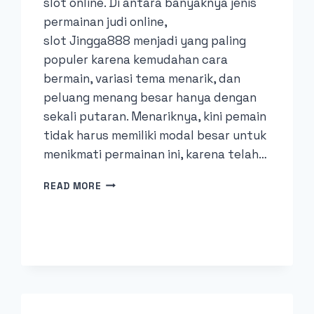
slot online. Di antara banyaknya jenis
permainan judi online,
slot Jingga888 menjadi yang paling
populer karena kemudahan cara
bermain, variasi tema menarik, dan
peluang menang besar hanya dengan
sekali putaran. Menariknya, kini pemain
tidak harus memiliki modal besar untuk
menikmati permainan ini, karena telah…
SLOT
READ MORE
ONLINE
DEPOSIT
MINIM