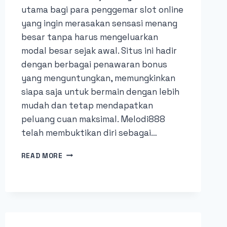
utama bagi para penggemar slot online
yang ingin merasakan sensasi menang
besar tanpa harus mengeluarkan
modal besar sejak awal. Situs ini hadir
dengan berbagai penawaran bonus
yang menguntungkan, memungkinkan
siapa saja untuk bermain dengan lebih
mudah dan tetap mendapatkan
peluang cuan maksimal. Melodi888
telah membuktikan diri sebagai…
MELODI888 BONUS
READ MORE
MELIMPAH
TANPA
MODAL
BESAR