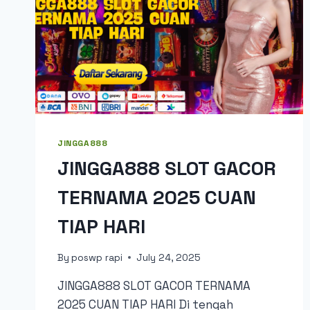
JINGGA888
JINGGA888 SLOT GACOR
TERNAMA 2025 CUAN
TIAP HARI
By
poswp rapi
July 24, 2025
JINGGA888 SLOT GACOR TERNAMA
2025 CUAN TIAP HARI Di tengah