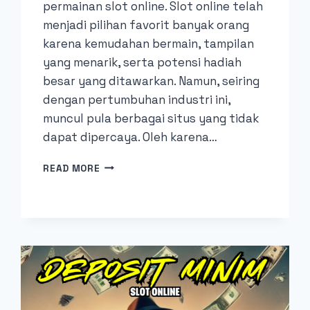
permainan slot online. Slot online telah
menjadi pilihan favorit banyak orang
karena kemudahan bermain, tampilan
yang menarik, serta potensi hadiah
besar yang ditawarkan. Namun, seiring
dengan pertumbuhan industri ini,
muncul pula berbagai situs yang tidak
dapat dipercaya. Oleh karena…
WEB
READ MORE
SLOT
TERPERCAYA
JINGGA888