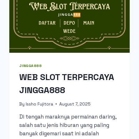
JINGGA888
WEB SLOT TERPERCAYA
JINGGA888
By
Issho Fujitora
August 7, 2025
Di tengah maraknya permainan daring,
salah satu jenis hiburan yang paling
banyak digemari saat ini adalah