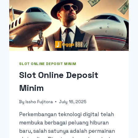
SLOT ONLINE DEPOSIT MINIM
Slot Online Deposit
Minim
By
Issho Fujitora
July 16, 2025
Perkembangan teknologi digital telah
membuka berbagai peluang hiburan
baru, salah satunya adalah permainan