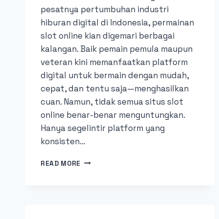
pesatnya pertumbuhan industri
hiburan digital di Indonesia, permainan
slot online kian digemari berbagai
kalangan. Baik pemain pemula maupun
veteran kini memanfaatkan platform
digital untuk bermain dengan mudah,
cepat, dan tentu saja—menghasilkan
cuan. Namun, tidak semua situs slot
online benar-benar menguntungkan.
Hanya segelintir platform yang
konsisten…
JINGGA888
READ MORE
SLOT
GACOR
TERNAMA
2025
CUAN