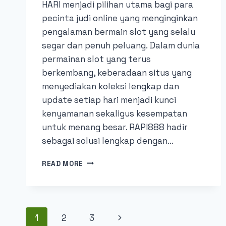
HARI menjadi pilihan utama bagi para
pecinta judi online yang menginginkan
pengalaman bermain slot yang selalu
segar dan penuh peluang. Dalam dunia
permainan slot yang terus
berkembang, keberadaan situs yang
menyediakan koleksi lengkap dan
update setiap hari menjadi kunci
kenyamanan sekaligus kesempatan
untuk menang besar. RAPI888 hadir
sebagai solusi lengkap dengan…
RAPI888 SITUS
READ MORE
SLOT
LENGKAP
SETIAP
HARI
Page
Next
1
2
3