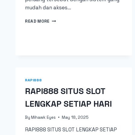
mudah dan akses…
MELODI888 TIPS
READ MORE
CUAN
MODAL
KECIL
GAMPANG
RAPI888
RAPI888 SITUS SLOT
LENGKAP SETIAP HARI
By
Mihawk Eyes
May 18, 2025
RAPI888 SITUS SLOT LENGKAP SETIAP