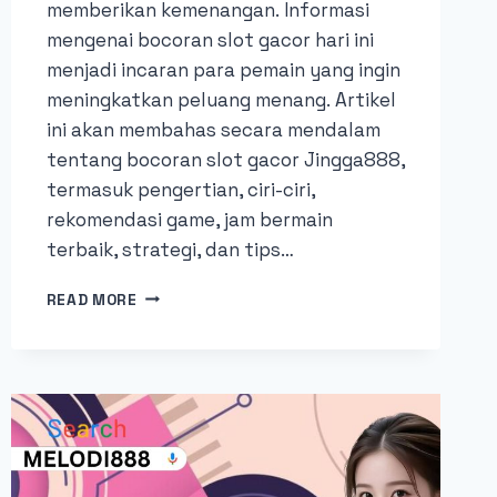
memberikan kemenangan. Informasi
mengenai bocoran slot gacor hari ini
menjadi incaran para pemain yang ingin
meningkatkan peluang menang. Artikel
ini akan membahas secara mendalam
tentang bocoran slot gacor Jingga888,
termasuk pengertian, ciri-ciri,
rekomendasi game, jam bermain
terbaik, strategi, dan tips…
BOCORAN
READ MORE
SLOT
GACOR
HARI
INI