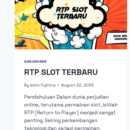
GARUDA888
RTP SLOT TERBARU
By
Issho Fujitora
August 22, 2025
Pendahuluan Dalam dunia perjudian
online, terutama permainan slot, istilah
RTP (Return to Player) menjadi sangat
penting. Seiring perkembangan
teknologi dan variasi permainan,