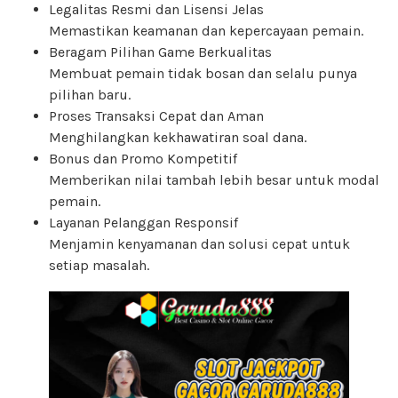
Legalitas Resmi dan Lisensi Jelas
Memastikan keamanan dan kepercayaan pemain.
Beragam Pilihan Game Berkualitas
Membuat pemain tidak bosan dan selalu punya
pilihan baru.
Proses Transaksi Cepat dan Aman
Menghilangkan kekhawatiran soal dana.
Bonus dan Promo Kompetitif
Memberikan nilai tambah lebih besar untuk modal
pemain.
Layanan Pelanggan Responsif
Menjamin kenyamanan dan solusi cepat untuk
setiap masalah.