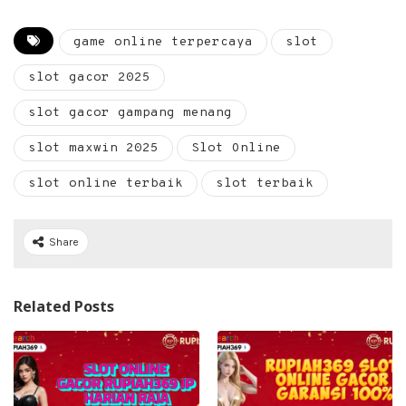
game online terpercaya
slot
slot gacor 2025
slot gacor gampang menang
slot maxwin 2025
Slot Online
slot online terbaik
slot terbaik
Share
Related Posts