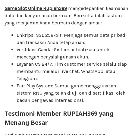
Game Slot Online Rupiah369
mengedepankan keamanan
data dan kenyamanan bermain. Berikut adalah sistem
yang menjamin Anda bermain dengan aman:
Enkripsi SSL 256-bit: Menjaga semua data pribadi
dan transaksi Anda tetap aman.
Verifikasi Ganda: Sistem autentikasi untuk
mencegah penyalahgunaan akun.
Layanan CS 24/7: Tim customer service selalu siap
membantu melalui live chat, WhatsApp, atau
Telegram.
Fair Play System: Semua game menggunakan
sistem RNG yang telah diuji dan disertifikasi oleh
badan pengawas internasional.
Testimoni Member RUPIAH369 yang
Menang Besar