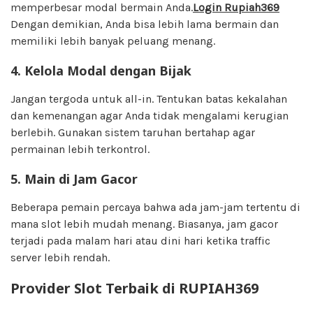
memperbesar modal bermain Anda.
Login Rupiah369
Dengan demikian, Anda bisa lebih lama bermain dan
memiliki lebih banyak peluang menang.
4. Kelola Modal dengan Bijak
Jangan tergoda untuk all-in. Tentukan batas kekalahan
dan kemenangan agar Anda tidak mengalami kerugian
berlebih. Gunakan sistem taruhan bertahap agar
permainan lebih terkontrol.
5. Main di Jam Gacor
Beberapa pemain percaya bahwa ada jam-jam tertentu di
mana slot lebih mudah menang. Biasanya, jam gacor
terjadi pada malam hari atau dini hari ketika traffic
server lebih rendah.
Provider Slot Terbaik di RUPIAH369