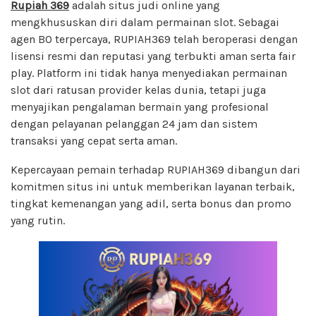
Rupiah 369
adalah situs judi online yang
mengkhususkan diri dalam permainan slot. Sebagai
agen BO terpercaya, RUPIAH369 telah beroperasi dengan
lisensi resmi dan reputasi yang terbukti aman serta fair
play. Platform ini tidak hanya menyediakan permainan
slot dari ratusan provider kelas dunia, tetapi juga
menyajikan pengalaman bermain yang profesional
dengan pelayanan pelanggan 24 jam dan sistem
transaksi yang cepat serta aman.
Kepercayaan pemain terhadap RUPIAH369 dibangun dari
komitmen situs ini untuk memberikan layanan terbaik,
tingkat kemenangan yang adil, serta bonus dan promo
yang rutin.