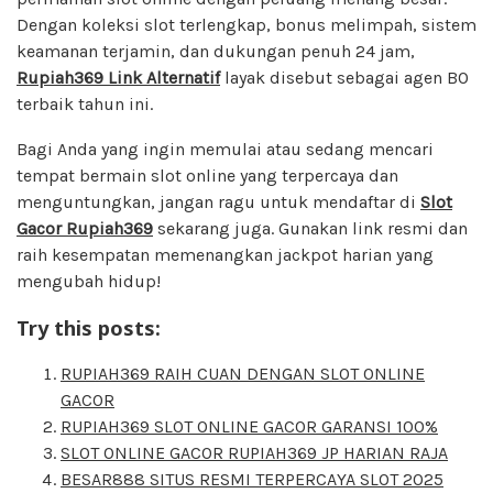
Dengan koleksi slot terlengkap, bonus melimpah, sistem
keamanan terjamin, dan dukungan penuh 24 jam,
Rupiah369 Link Alternatif
layak disebut sebagai agen BO
terbaik tahun ini.
Bagi Anda yang ingin memulai atau sedang mencari
tempat bermain slot online yang terpercaya dan
menguntungkan, jangan ragu untuk mendaftar di
Slot
Gacor Rupiah369
sekarang juga. Gunakan link resmi dan
raih kesempatan memenangkan jackpot harian yang
mengubah hidup!
Try this posts:
RUPIAH369 RAIH CUAN DENGAN SLOT ONLINE
GACOR
RUPIAH369 SLOT ONLINE GACOR GARANSI 100%
SLOT ONLINE GACOR RUPIAH369 JP HARIAN RAJA
BESAR888 SITUS RESMI TERPERCAYA SLOT 2025