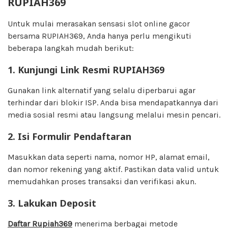
RUPIAH369
Untuk mulai merasakan sensasi slot online gacor
bersama RUPIAH369, Anda hanya perlu mengikuti
beberapa langkah mudah berikut:
1. Kunjungi Link Resmi RUPIAH369
Gunakan link alternatif yang selalu diperbarui agar
terhindar dari blokir ISP. Anda bisa mendapatkannya dari
media sosial resmi atau langsung melalui mesin pencari.
2. Isi Formulir Pendaftaran
Masukkan data seperti nama, nomor HP, alamat email,
dan nomor rekening yang aktif. Pastikan data valid untuk
memudahkan proses transaksi dan verifikasi akun.
3. Lakukan Deposit
Daftar Rupiah369
menerima berbagai metode