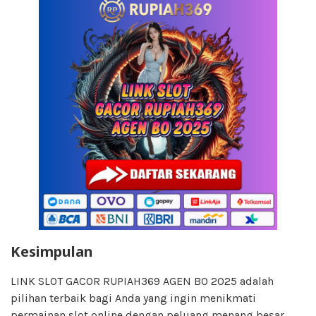
Kesimpulan
LINK SLOT GACOR RUPIAH369 AGEN BO 2025 adalah
pilihan terbaik bagi Anda yang ingin menikmati
permainan slot online dengan peluang menang besar.