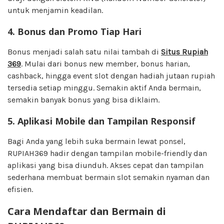
untuk menjamin keadilan.
4. Bonus dan Promo Tiap Hari
Bonus menjadi salah satu nilai tambah di
Situs Rupiah
369
. Mulai dari bonus new member, bonus harian,
cashback, hingga event slot dengan hadiah jutaan rupiah
tersedia setiap minggu. Semakin aktif Anda bermain,
semakin banyak bonus yang bisa diklaim.
5. Aplikasi Mobile dan Tampilan Responsif
Bagi Anda yang lebih suka bermain lewat ponsel,
RUPIAH369 hadir dengan tampilan mobile-friendly dan
aplikasi yang bisa diunduh. Akses cepat dan tampilan
sederhana membuat bermain slot semakin nyaman dan
efisien.
Cara Mendaftar dan Bermain di