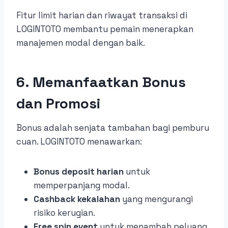
Fitur limit harian dan riwayat transaksi di
LOGINTOTO membantu pemain menerapkan
manajemen modal dengan baik.
6. Memanfaatkan Bonus
dan Promosi
Bonus adalah senjata tambahan bagi pemburu
cuan. LOGINTOTO menawarkan:
Bonus deposit harian
untuk
memperpanjang modal.
Cashback kekalahan
yang mengurangi
risiko kerugian.
Free spin event
untuk menambah peluang