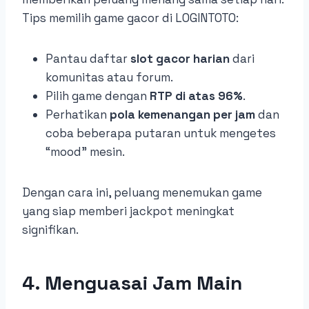
Tips memilih game gacor di LOGINTOTO:
Pantau daftar
slot gacor harian
dari
komunitas atau forum.
Pilih game dengan
RTP di atas 96%
.
Perhatikan
pola kemenangan per jam
dan
coba beberapa putaran untuk mengetes
“mood” mesin.
Dengan cara ini, peluang menemukan game
yang siap memberi jackpot meningkat
signifikan.
4. Menguasai Jam Main