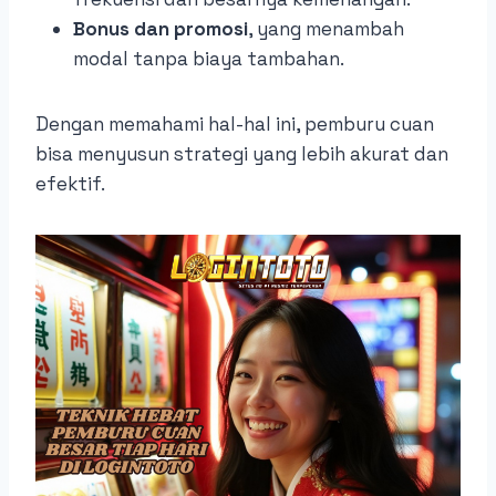
Bonus dan promosi
, yang menambah
modal tanpa biaya tambahan.
Dengan memahami hal-hal ini, pemburu cuan
bisa menyusun strategi yang lebih akurat dan
efektif.