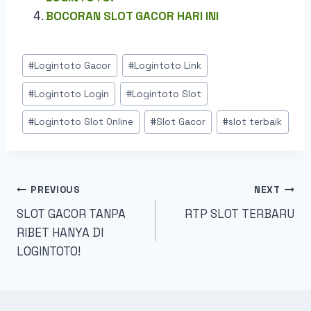
BOCORAN SLOT GACOR HARI INI
Post
#
Logintoto Gacor
#
Logintoto Link
Tags:
#
Logintoto Login
#
Logintoto Slot
#
Logintoto Slot Online
#
Slot Gacor
#
slot terbaik
Post
PREVIOUS
NEXT
SLOT GACOR TANPA
RTP SLOT TERBARU
navigation
RIBET HANYA DI
LOGINTOTO!