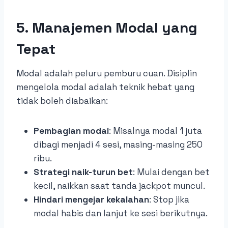
5. Manajemen Modal yang
Tepat
Modal adalah peluru pemburu cuan. Disiplin
mengelola modal adalah teknik hebat yang
tidak boleh diabaikan:
Pembagian modal
: Misalnya modal 1 juta
dibagi menjadi 4 sesi, masing-masing 250
ribu.
Strategi naik-turun bet
: Mulai dengan bet
kecil, naikkan saat tanda jackpot muncul.
Hindari mengejar kekalahan
: Stop jika
modal habis dan lanjut ke sesi berikutnya.