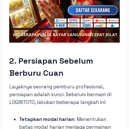
2. Persiapan Sebelum
Berburu Cuan
Layaknya seorang pemburu profesional,
persiapan adalah kunci. Sebelum bermain di
LOGINTOTO, lakukan beberapa langkah ini:
Tetapkan modal harian
: Menentukan
batas modal harian menjaga permainan