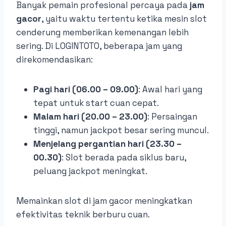
Banyak pemain profesional percaya pada
jam
gacor
, yaitu waktu tertentu ketika mesin slot
cenderung memberikan kemenangan lebih
sering. Di LOGINTOTO, beberapa jam yang
direkomendasikan:
Pagi hari (06.00 – 09.00)
: Awal hari yang
tepat untuk start cuan cepat.
Malam hari (20.00 – 23.00)
: Persaingan
tinggi, namun jackpot besar sering muncul.
Menjelang pergantian hari (23.30 –
00.30)
: Slot berada pada siklus baru,
peluang jackpot meningkat.
Memainkan slot di jam gacor meningkatkan
efektivitas teknik berburu cuan.