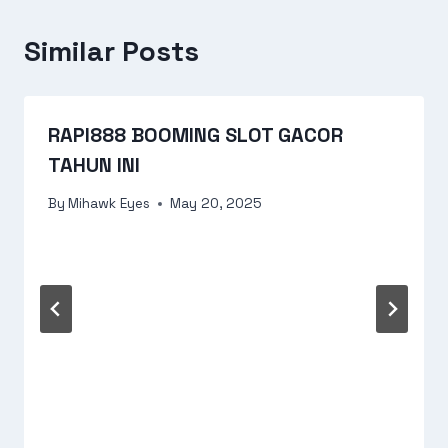
Similar Posts
RAPI888 BOOMING SLOT GACOR
TAHUN INI
By
Mihawk Eyes
May 20, 2025