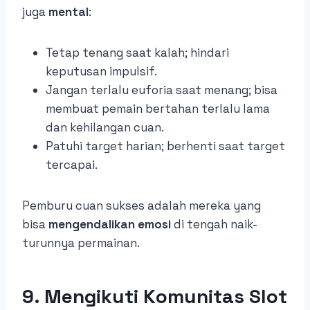
juga
mental
:
Tetap tenang saat kalah; hindari
keputusan impulsif.
Jangan terlalu euforia saat menang; bisa
membuat pemain bertahan terlalu lama
dan kehilangan cuan.
Patuhi target harian; berhenti saat target
tercapai.
Pemburu cuan sukses adalah mereka yang
bisa
mengendalikan emosi
di tengah naik-
turunnya permainan.
9. Mengikuti Komunitas Slot