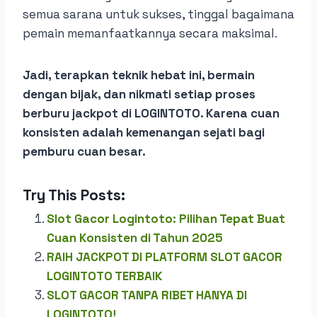
semua sarana untuk sukses, tinggal bagaimana
pemain memanfaatkannya secara maksimal.
Jadi, terapkan teknik hebat ini, bermain
dengan bijak, dan nikmati setiap proses
berburu jackpot di LOGINTOTO. Karena cuan
konsisten adalah kemenangan sejati bagi
pemburu cuan besar.
Try This Posts:
Slot Gacor Logintoto: Pilihan Tepat Buat
Cuan Konsisten di Tahun 2025
RAIH JACKPOT DI PLATFORM SLOT GACOR
LOGINTOTO TERBAIK
SLOT GACOR TANPA RIBET HANYA DI
LOGINTOTO!