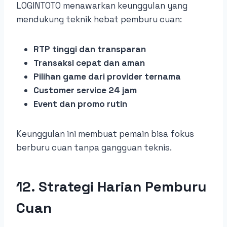
LOGINTOTO menawarkan keunggulan yang
mendukung teknik hebat pemburu cuan:
RTP tinggi dan transparan
Transaksi cepat dan aman
Pilihan game dari provider ternama
Customer service 24 jam
Event dan promo rutin
Keunggulan ini membuat pemain bisa fokus
berburu cuan tanpa gangguan teknis.
12. Strategi Harian Pemburu
Cuan