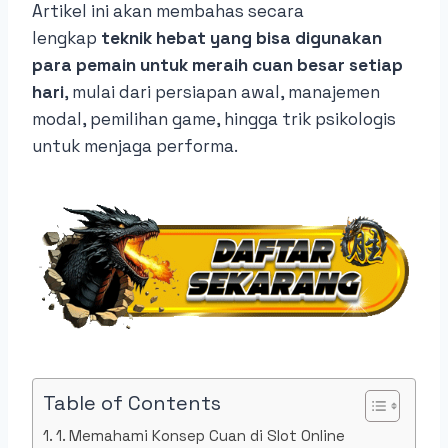
Artikel ini akan membahas secara
lengkap
teknik hebat yang bisa digunakan
para pemain untuk meraih cuan besar setiap
hari
, mulai dari persiapan awal, manajemen
modal, pemilihan game, hingga trik psikologis
untuk menjaga performa.
Table of Contents
1. Memahami Konsep Cuan di Slot Online