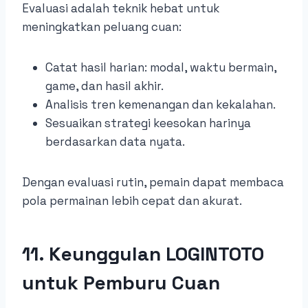
Evaluasi adalah teknik hebat untuk
meningkatkan peluang cuan:
Catat hasil harian: modal, waktu bermain,
game, dan hasil akhir.
Analisis tren kemenangan dan kekalahan.
Sesuaikan strategi keesokan harinya
berdasarkan data nyata.
Dengan evaluasi rutin, pemain dapat membaca
pola permainan lebih cepat dan akurat.
11. Keunggulan LOGINTOTO
untuk Pemburu Cuan