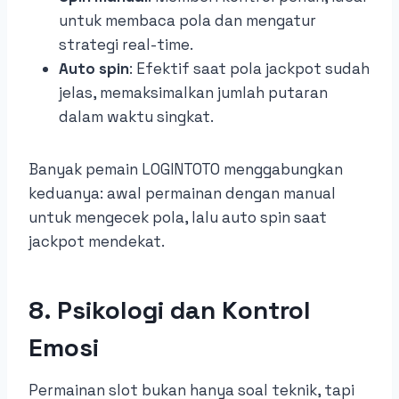
untuk membaca pola dan mengatur
strategi real-time.
Auto spin
: Efektif saat pola jackpot sudah
jelas, memaksimalkan jumlah putaran
dalam waktu singkat.
Banyak pemain LOGINTOTO menggabungkan
keduanya: awal permainan dengan manual
untuk mengecek pola, lalu auto spin saat
jackpot mendekat.
8. Psikologi dan Kontrol
Emosi
Permainan slot bukan hanya soal teknik, tapi