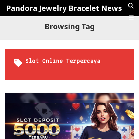
Pandora Jewelry Bracelet News
Browsing Tag
Slot Online Terpercaya