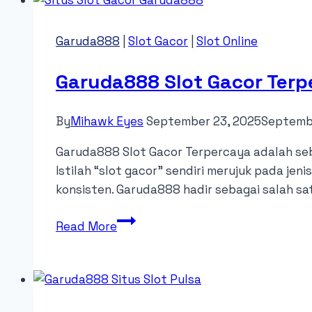
Garuda888
|
Slot Gacor
|
Slot Online
Garuda888 Slot Gacor Terp
By
Mihawk Eyes
September 23, 2025
Septemb
Garuda888 Slot Gacor Terpercaya adalah sebu
Istilah “slot gacor” sendiri merujuk pada j
konsisten. Garuda888 hadir sebagai salah s
Garuda888
Read More
Slot
Gacor
Terpercaya