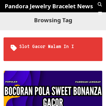
Pandora Jewelry Bracelet News
Browsing Tag
Slot Gacor Malam In I