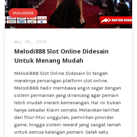
Melodi888
May 06, 2025
Melodi888 Slot Online Didesain
Untuk Menang Mudah
Melodi888 Slot Online Didesain Di tengah
maraknya persaingan platform slot online.
Melodi888 hadir membawa angin segar dengan
sistem permainan yang dirancang agar pemain
lebih mudah meraih kemenangan. Hal ini bukan
hanya sekadar klaim semata. Melainkan terlihat
dari fitur-fitur unggulan, pemilihan provider
game, hingga sistem reward yang sangat ramah
untuk semua kalangan pemain. Salah satu