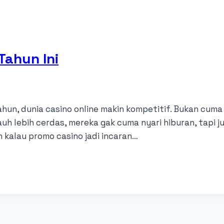
Tahun Ini
ahun, dunia casino online makin kompetitif. Bukan cuma 
jauh lebih cerdas, mereka gak cuma nyari hiburan, tap
 kalau promo casino jadi incaran…