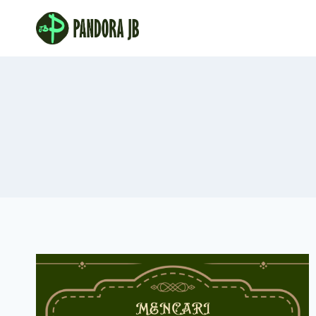
Skip
to
content