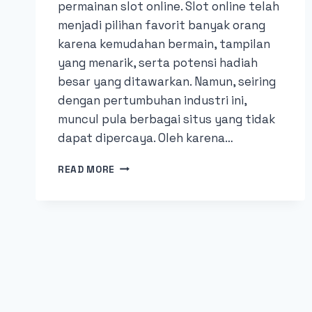
permainan slot online. Slot online telah
menjadi pilihan favorit banyak orang
karena kemudahan bermain, tampilan
yang menarik, serta potensi hadiah
besar yang ditawarkan. Namun, seiring
dengan pertumbuhan industri ini,
muncul pula berbagai situs yang tidak
dapat dipercaya. Oleh karena…
WEB
READ MORE
SLOT
TERPERCAYA
JINGGA888