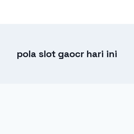
pola slot gaocr hari ini