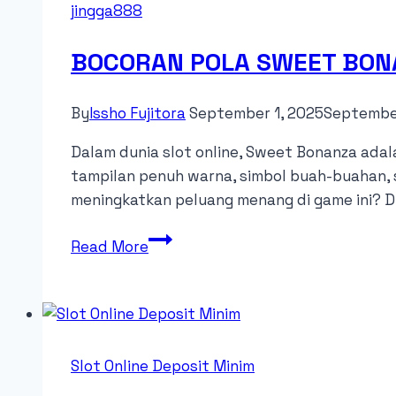
jingga888
BOCORAN POLA SWEET BON
By
Issho Fujitora
September 1, 2025
September
Dalam dunia slot online, Sweet Bonanza adala
tampilan penuh warna, simbol buah-buahan, 
meningkatkan peluang menang di game ini? Di 
BOCORAN
Read More
POLA
SWEET
BONANZA
GACOR
Slot Online Deposit Minim