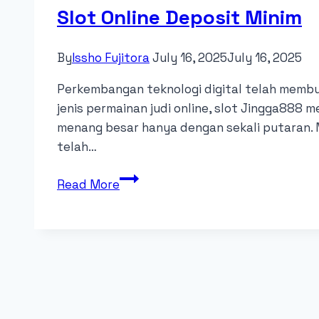
Slot Online Deposit Minim
By
Issho Fujitora
July 16, 2025
July 16, 2025
Perkembangan teknologi digital telah membuk
jenis permainan judi online, slot Jingga888 
menang besar hanya dengan sekali putaran. M
telah…
Slot
Read More
Online
Deposit
Minim