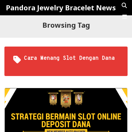
Pandora Jewelry Bracelet News
Browsing Tag
Cara Menang Slot Dengan Dana