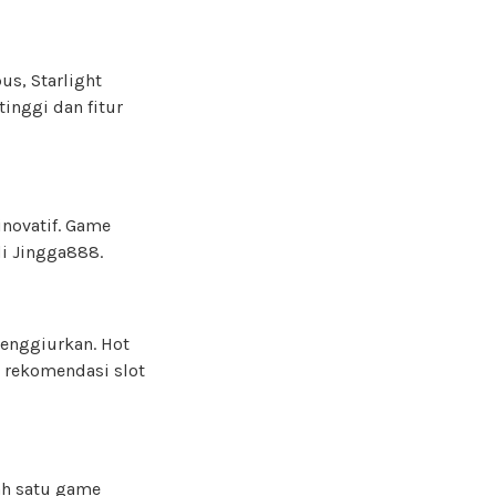
us, Starlight
inggi dan fitur
novatif. Game
di Jingga888.
menggiurkan. Hot
m rekomendasi slot
ah satu game