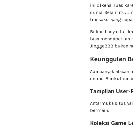
ini dikenal luas ka
dunia. Selain itu,
transaksi yang cepa
Bukan hanya itu, Ji
bisa mendapatkan r
Jingga888 bukan ha
Keunggulan Be
Ada banyak alasan
online. Berikut ini
Tampilan User-F
Antarmuka situs y
bermain.
Koleksi Game L