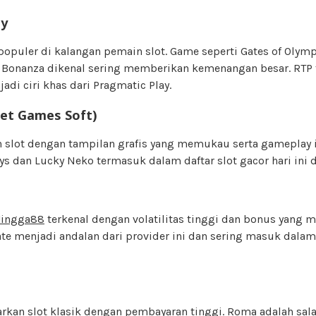
ay
 populer di kalangan pemain slot. Game seperti Gates of Olymp
t Bonanza dikenal sering memberikan kemenangan besar. RTP t
di ciri khas dari Pragmatic Play.
ket Games Soft)
 slot dengan tampilan grafis yang memukau serta gameplay i
s dan Lucky Neko termasuk dalam daftar slot gacor hari ini 
Jingga88
terkenal dengan volatilitas tinggi dan bonus yang 
ate menjadi andalan dari provider ini dan sering masuk dala
arkan slot klasik dengan pembayaran tinggi. Roma adalah sal