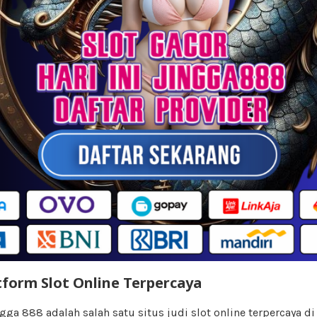
tform Slot Online Terpercaya
ingga 888
adalah salah satu situs judi slot online terpercaya di