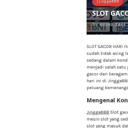
jingga888
SLOT GACO
By
poswp rapi
SLOT GACOR HARI I
sudah tidak asing l
sedang dalam kondi
menjadi salah satu 
gacor dari beragam 
hari ini di Jingga8
peluang kemenanga
Mengenal Kons
Jingga888
Slot gac
mesin slot yang sed
slot yang masuk da