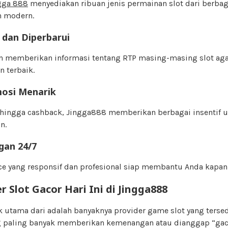
ngga 888
menyediakan ribuan jenis permainan slot dari berbaga
n modern.
 dan Diperbarui
utin memberikan informasi tentang RTP masing-masing slot ag
 terbaik.
osi Menarik
 hingga cashback, Jingga888 memberikan berbagai insentif
n.
gan 24/7
ce yang responsif dan profesional siap membantu Anda kapan 
r Slot Gacor Hari Ini di Jingga888
ik utama dari adalah banyaknya provider game slot yang tersed
ng paling banyak memberikan kemenangan atau dianggap “gacor