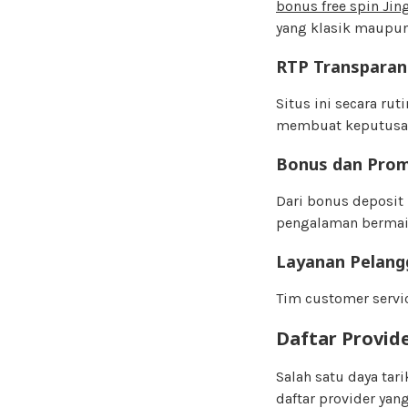
bonus free spin Ji
yang klasik maupu
RTP Transparan
Situs ini secara r
membuat keputusan
Bonus dan Prom
Dari bonus deposit
pengalaman bermai
Layanan Pelang
Tim customer servi
Daftar Provide
Salah satu daya tar
daftar provider ya