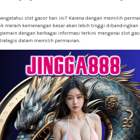
ngetahui slot gacor hari ini? Karena dengan memilih perma
uk meraih kemenangan besar akan lebih tinggi dibandingkan 
 pemain dengan berbagai informasi terkini mengenai slot gac
strategis dalam memilih permainan.