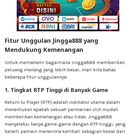
Fitur Unggulan Jingga888 yang
Mendukung Kemenangan
Untuk memahami bagaimana Jingga888 memberikan
peluang menang yang lebih besar, mari kita bahas
beberapa fitur unggulannya:
1. Tingkat RTP Tinggi di Banyak Game
Return to Player (RTP) adalah indikator utama dalam
menentukan apakah sebuah permainan slot mudah
memberikan kemenangan atau tidak. Jingga888
menyeleksi hanya game-game dengan RTP tinggi, yang
berarti pemain menerima kembali sebagian besar dari