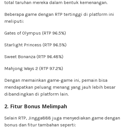
total taruhan mereka dalam bentuk kemenangan.
Beberapa game dengan RTP tertinggi di platform ini
meliputi:
Gates of Olympus (RTP 96.5%)
Starlight Princess (RTP 96.5%)
Sweet Bonanza (RTP 96.48%)
Mahjong Ways 2 (RTP 97.2%)
Dengan memainkan game-game ini, pemain bisa
mendapatkan peluang menang yang jauh lebih besar
dibandingkan di platform lain.
2. Fitur Bonus Melimpah
Selain RTP, Jingga888 juga menyediakan game dengan
bonus dan fitur tambahan seperti: