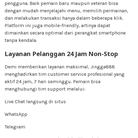
pengguna. Baik pemain baru maupun veteran bisa
dengan mudah menjelajahi menu, memilih permainan,
dan melakukan transaksi hanya dalam beberapa klik.
Platform ini juga mobile-friendly, artinya dapat
dimainkan secara optimal dari perangkat smartphone
tanpa kendala.
Layanan Pelanggan 24 Jam Non-Stop
Demi memberikan layanan maksimal, Jingga888
menghadirkan tim customer service profesional yang
aktif 24 jam, 7 hari seminggu. Pemain bisa
menghubungi tim support melalui:
Live Chat langsung di situs
WhatsApp
Telegram