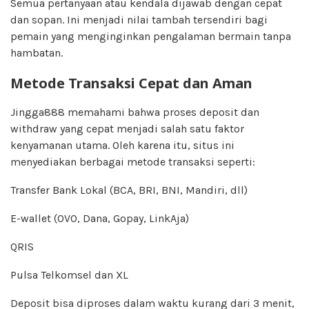
Semua pertanyaan atau kendala dijawab dengan cepat
dan sopan. Ini menjadi nilai tambah tersendiri bagi
pemain yang menginginkan pengalaman bermain tanpa
hambatan.
Metode Transaksi Cepat dan Aman
Jingga888 memahami bahwa proses deposit dan
withdraw yang cepat menjadi salah satu faktor
kenyamanan utama. Oleh karena itu, situs ini
menyediakan berbagai metode transaksi seperti:
Transfer Bank Lokal (BCA, BRI, BNI, Mandiri, dll)
E-wallet (OVO, Dana, Gopay, LinkAja)
QRIS
Pulsa Telkomsel dan XL
Deposit bisa diproses dalam waktu kurang dari 3 menit,