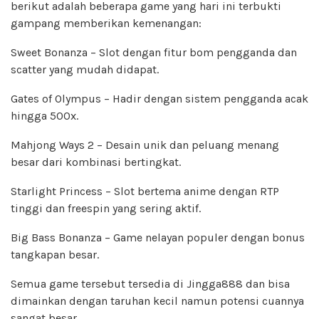
berikut adalah beberapa game yang hari ini terbukti
gampang memberikan kemenangan:
Sweet Bonanza – Slot dengan fitur bom pengganda dan
scatter yang mudah didapat.
Gates of Olympus – Hadir dengan sistem pengganda acak
hingga 500x.
Mahjong Ways 2 – Desain unik dan peluang menang
besar dari kombinasi bertingkat.
Starlight Princess – Slot bertema anime dengan RTP
tinggi dan freespin yang sering aktif.
Big Bass Bonanza – Game nelayan populer dengan bonus
tangkapan besar.
Semua game tersebut tersedia di Jingga888 dan bisa
dimainkan dengan taruhan kecil namun potensi cuannya
sangat besar.