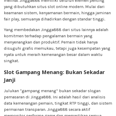
melihat Jingga888 memiliki seluruh elemen penting
yang dibutuhkan situs slot online modern. Mulai dari
keamanan sistem, kenyamanan bermain, hingga jaminan
fair play, semuanya dihadirkan dengan standar tinggi.
Yang membedakan Jingga888 dari situs lainnya adalah
komitmen terhadap pengalaman bermain yang
menyenangkan dan produktif. Pemain tidak hanya
disuguhi grafis memukau, tetapi juga kesempatan yang
nyata untuk meraih kemenangan besar dalam waktu
singkat.
Slot Gampang Menang: Bukan Sekadar
Janji
Julukan “gampang menang” bukan sekadar slogan
pemasaran di Jingga888. Ini adalah hasil dari analisis
data kemenangan pemain, tingkat RTP tinggi, dan sistem
permainan transparan. Jingga888 secara aktif
memonitor performa game dan memastikan semua