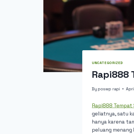
UNCATEGORIZED
Rapi888 
By
poswp rapi
Apr
Rapi888 Tempat 
geliatnya, satu k
hanya karena tam
peluang menang b