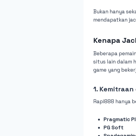
Bukan hanya seka
mendapatkan jac
Kenapa Jack
Beberapa pemain
situs lain dalam
game yang beker
1. Kemitraan
Rapi888 hanya be
Pragmatic P
PG Soft
Spadegamin