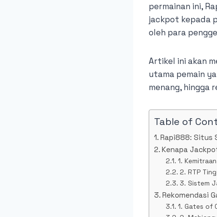
permainan ini, R
jackpot kepada pa
oleh para pengge
Artikel ini aka
utama pemain ya
menang, hingga r
Table of Con
Rapi888: Situs 
Kenapa Jackpot
1. Kemitraan
2. RTP Ting
3. Sistem J
Rekomendasi Ga
1. Gates of 