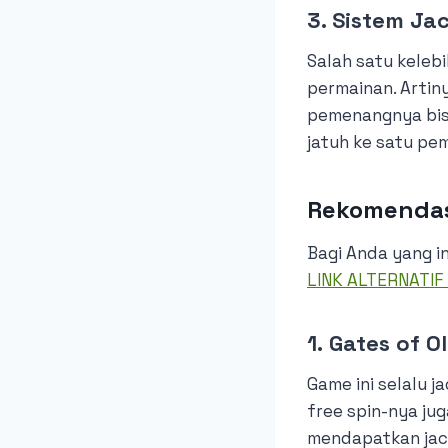
3. Sistem Ja
Salah satu keleb
permainan. Artin
pemenangnya bisa
jatuh ke satu pem
Rekomendasi
Bagi Anda yang i
LINK ALTERNATIF
1.
Gates of O
Game ini selalu j
free spin-nya j
mendapatkan jac