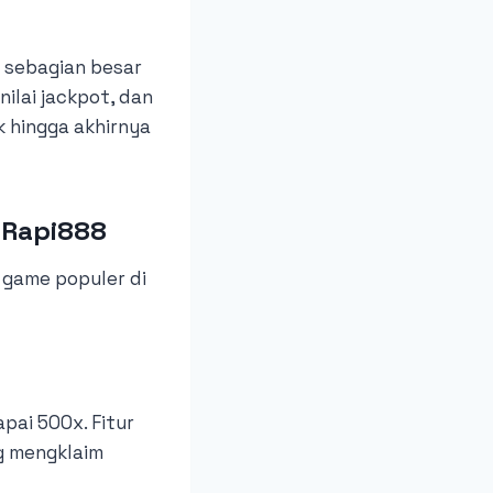
 sebagian besar
ilai jackpot, dan
k hingga akhirnya
 Rapi888
 game populer di
apai 500x. Fitur
g mengklaim