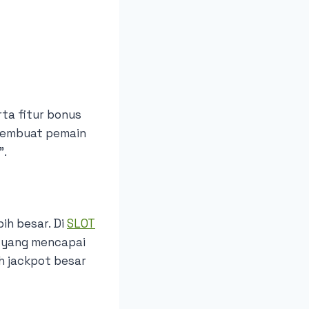
rta fitur bonus
 membuat pemain
”.
ih besar. Di
SLOT
k yang mencapai
ih jackpot besar