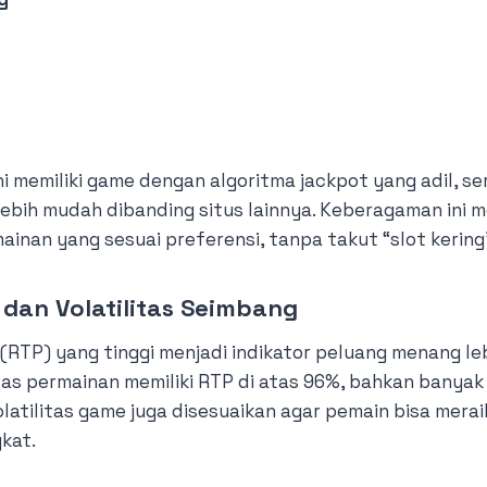
g
ni memiliki game dengan algoritma jackpot yang adil, se
 lebih mudah dibanding situs lainnya. Keberagaman ini
ainan yang sesuai preferensi, tanpa takut “slot kering
i dan Volatilitas Seimbang
(RTP) yang tinggi menjadi indikator peluang menang leb
tas permainan memiliki RTP di atas 96%, bahkan banya
volatilitas game juga disesuaikan agar pemain bisa mera
kat.