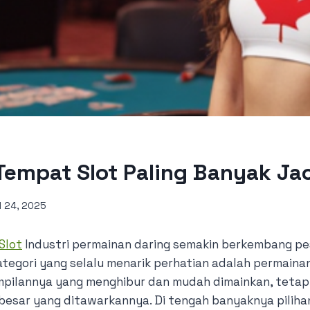
Tempat Slot Paling Banyak Ja
il 24, 2025
Slot
Industri permainan daring semakin berkembang pe
ategori yang selalu menarik perhatian adalah permainan
pilannya yang menghibur dan mudah dimainkan, tetapi
esar yang ditawarkannya. Di tengah banyaknya piliha