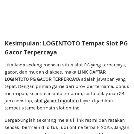
Kesimpulan: LOGINTOTO Tempat Slot PG
Gacor Terpercaya
Jika Anda sedang mencari situs slot PG yang terpercaya,
gacor, dan mudah diakses, maka
LINK DAFTAR
LOGINTOTO PG GACOR TERPERCAYA
adalah jawaban yang
tepat. Dengan pilihan game dari provider ternama, bonus
melimpah, keamanan data terjamin, serta pelayanan 24
jam nonstop,
slot gacor Logintoto
layak dijadikan
tempat utama bermain slot online.
Bergabunglah sekarang melalui link resmi dan rasakan
sensasi bermain di situs judi online terbaik 2025. Jangan