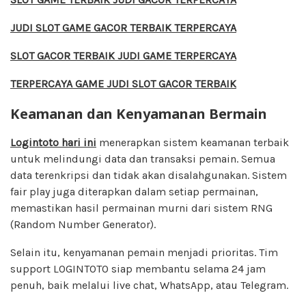
JUDI SLOT GAME GACOR TERBAIK TERPERCAYA
SLOT GACOR TERBAIK JUDI GAME TERPERCAYA
TERPERCAYA GAME JUDI SLOT GACOR TERBAIK
Keamanan dan Kenyamanan Bermain
Logintoto hari ini
menerapkan sistem keamanan terbaik
untuk melindungi data dan transaksi pemain. Semua
data terenkripsi dan tidak akan disalahgunakan. Sistem
fair play juga diterapkan dalam setiap permainan,
memastikan hasil permainan murni dari sistem RNG
(Random Number Generator).
Selain itu, kenyamanan pemain menjadi prioritas. Tim
support LOGINTOTO siap membantu selama 24 jam
penuh, baik melalui live chat, WhatsApp, atau Telegram.