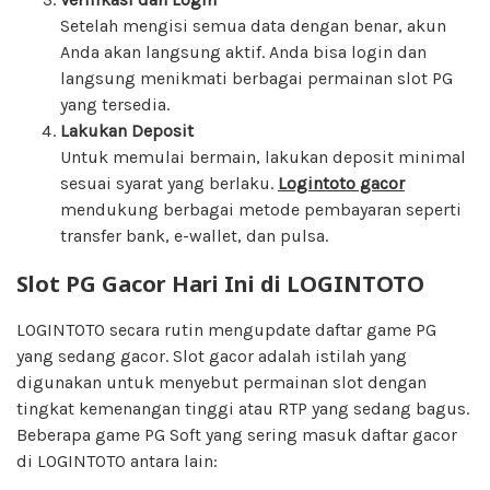
Setelah mengisi semua data dengan benar, akun
Anda akan langsung aktif. Anda bisa login dan
langsung menikmati berbagai permainan slot PG
yang tersedia.
Lakukan Deposit
Untuk memulai bermain, lakukan deposit minimal
sesuai syarat yang berlaku.
Logintoto gacor
mendukung berbagai metode pembayaran seperti
transfer bank, e-wallet, dan pulsa.
Slot PG Gacor Hari Ini di LOGINTOTO
LOGINTOTO secara rutin mengupdate daftar game PG
yang sedang gacor. Slot gacor adalah istilah yang
digunakan untuk menyebut permainan slot dengan
tingkat kemenangan tinggi atau RTP yang sedang bagus.
Beberapa game PG Soft yang sering masuk daftar gacor
di LOGINTOTO antara lain: