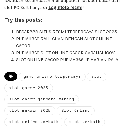
lewatkan kesempatan mendapatkan jackpot besar dari
slot PG Soft hanya di
Logintoto resmi
!
Try this posts:
BESAR888 SITUS RESMI TERPERCAYA SLOT 2025
RUPIAH369 RAIH CUAN DENGAN SLOT ONLINE
GACOR
RUPIAH369 SLOT ONLINE GACOR GARANSI 100%
SLOT ONLINE GACOR RUPIAH369 JP HARIAN RAJA
game online terpercaya
slot
slot gacor 2025
slot gacor gampang menang
slot maxwin 2025
Slot Online
slot online terbaik
slot terbaik