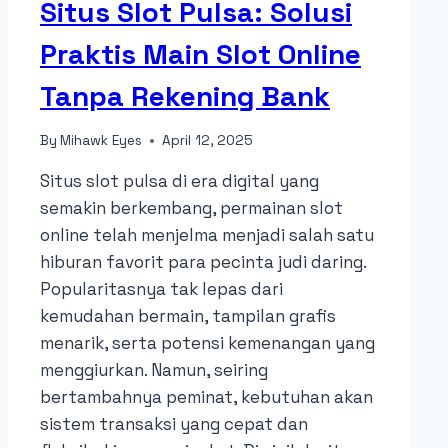
Situs Slot Pulsa: Solusi
Praktis Main Slot Online
Tanpa Rekening Bank
By
Mihawk Eyes
April 12, 2025
Situs slot pulsa di era digital yang
semakin berkembang, permainan slot
online telah menjelma menjadi salah satu
hiburan favorit para pecinta judi daring.
Popularitasnya tak lepas dari
kemudahan bermain, tampilan grafis
menarik, serta potensi kemenangan yang
menggiurkan. Namun, seiring
bertambahnya peminat, kebutuhan akan
sistem transaksi yang cepat dan