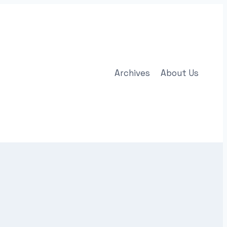
Archives
About Us